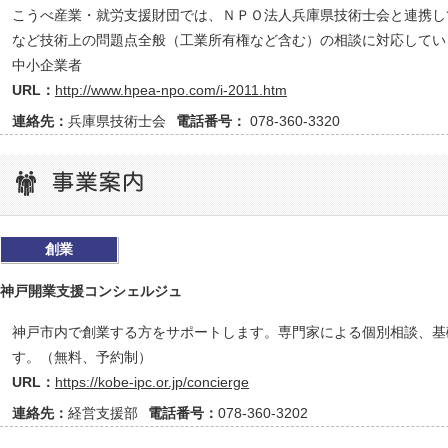
こうべ産業・就労支援財団では、ＮＰＯ法人兵庫県技術士会と連携し
など技術上の問題点全般（工業所有権など含む）の相談に対応していま
中小企業者
URL：
http://www.hpea-npo.com/i-2011.htm
連絡先：
兵庫県技術士会
電話番号：
078-360-3320
創業
神戸開業支援コンシェルジュ
神戸市内で創業する方をサポートします。専門家による個別相談、基
す。（無料、予約制）
URL：
https://kobe-ipc.or.jp/concierge
連絡先：
経営支援部
電話番号：
078-360-3202