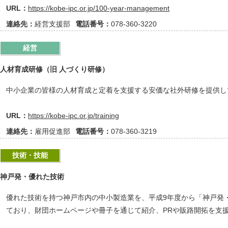
URL：
https://kobe-ipc.or.jp/100-year-management
連絡先：
経営支援部
電話番号：
078-360-3220
経営
人材育成研修（旧 人づくり研修）
中小企業の皆様の人材育成と定着を支援する安価な社外研修を提供し
URL：
https://kobe-ipc.or.jp/training
連絡先：
雇用促進部
電話番号：
078-360-3219
技術・技能
神戸発・優れた技術
優れた技術を持つ神戸市内の中小製造業を、平成9年度から「神戸発
ており、財団ホームページや冊子を通じて紹介、PRや販路開拓を支