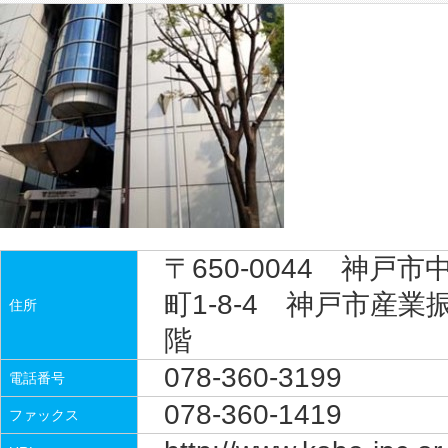
〒650-0044 神戸
町1-8-4 神戸市産業
住所
階
078-360-3199
電話番号
078-360-1419
ファックス