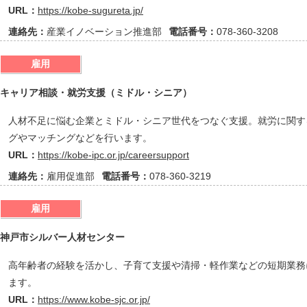
URL：
https://kobe-sugureta.jp/
連絡先：
産業イノベーション推進部
電話番号：
078-360-3208
雇用
キャリア相談・就労支援（ミドル・シニア）
人材不足に悩む企業とミドル・シニア世代をつなぐ支援。就労に関す
グやマッチングなどを行います。
URL：
https://kobe-ipc.or.jp/careersupport
連絡先：
雇用促進部
電話番号：
078-360-3219
雇用
神戸市シルバー人材センター
高年齢者の経験を活かし、子育て支援や清掃・軽作業などの短期業務
ます。
URL：
https://www.kobe-sjc.or.jp/