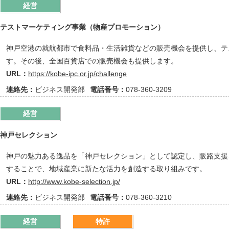
経営
テストマーケティング事業（物産プロモーション）
神戸空港の就航都市で食料品・生活雑貨などの販売機会を提供し、テ
す。その後、全国百貨店での販売機会も提供します。
URL：
https://kobe-ipc.or.jp/challenge
連絡先：
ビジネス開発部
電話番号：
078-360-3209
経営
神戸セレクション
神戸の魅力ある逸品を「神戸セレクション」として認定し、販路支援
することで、地域産業に新たな活力を創造する取り組みです。
URL：
http://www.kobe-selection.jp/
連絡先：
ビジネス開発部
電話番号：
078-360-3210
経営
特許