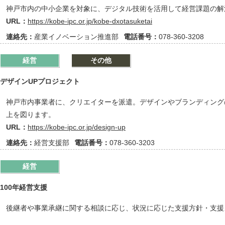
神戸市内の中小企業を対象に、デジタル技術を活用して経営課題の解
URL：
https://kobe-ipc.or.jp/kobe-dxotasuketai
連絡先：
産業イノベーション推進部
電話番号：
078-360-3208
経営
その他
デザインUPプロジェクト
神戸市内事業者に、クリエイターを派遣。デザインやブランディング
上を図ります。
URL：
https://kobe-ipc.or.jp/design-up
連絡先：
経営支援部
電話番号：
078-360-3203
経営
100年経営支援
後継者や事業承継に関する相談に応じ、状況に応じた支援方針・支援