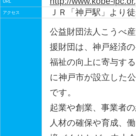
http://www.kobe-ipc.or.
URL
ＪＲ「神戸駅」より徒
アクセス
公益財団法人こうべ産
援財団は、神戸経済の
福祉の向上に寄与す
に神戸市が設立した公
です。
起業や創業、事業者の
人材の確保や育成、働