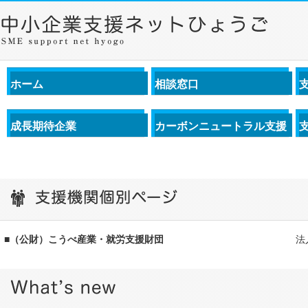
ホーム
相談窓口
成長期待企業
カーボンニュートラル支援
■（公財）こうべ産業・就労支援財団
法