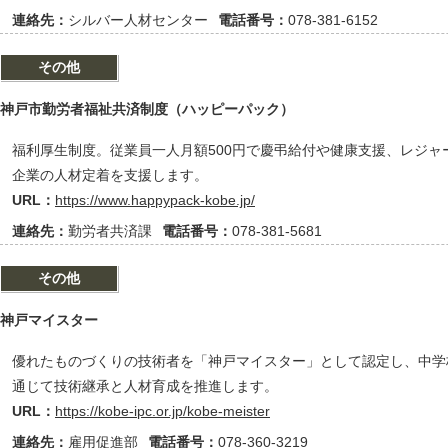
連絡先：
シルバー人材センター
電話番号：
078-381-6152
その他
神戸市勤労者福祉共済制度（ハッピーパック）
福利厚生制度。従業員一人月額500円で慶弔給付や健康支援、レジャ
企業の人材定着を支援します。
URL：
https://www.happypack-kobe.jp/
連絡先：
勤労者共済課
電話番号：
078-381-5681
その他
神戸マイスター
優れたものづくりの技術者を「神戸マイスター」として認定し、中学
通じて技術継承と人材育成を推進します。
URL：
https://kobe-ipc.or.jp/kobe-meister
連絡先：
雇用促進部
電話番号：
078-360-3219