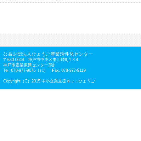
公益財団法人ひょうご産業活性化センター
〒650-0044 神戸市中央区東川崎町1-8-4
神戸市産業振興センター2階
Tel. 078-977-9076（代） Fax. 078-977-9119
Copyright（C）2015 中小企業支援ネットひょうご