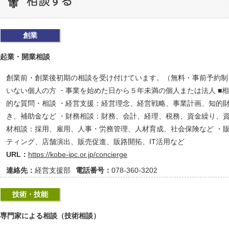
創業
起業・開業相談
創業前・創業後初期の相談を受け付けています。（無料・事前予約制）
いない個人の方 ・事業を始めた日から５年未満の個人または法人 ■
的な質問・相談 ・経営支援：経営理念、経営戦略、事業計画、知的
き、補助金など ・財務相談：財務、会計、経理、税務、資金繰り、資
材相談：採用、雇用、人事・労務管理、人材育成、社会保険など ・
ティング、店舗演出、販売促進、販路開拓、IT活用など
URL：
https://kobe-ipc.or.jp/concierge
連絡先：
経営支援部
電話番号：
078-360-3202
技術・技能
専門家による相談（技術相談）