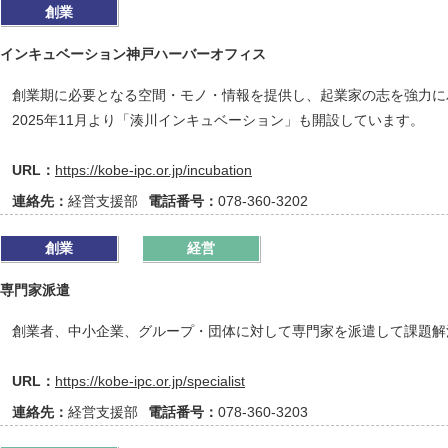
創業
インキュベーション神戸ハーバーオフィス
創業期に必要となる空間・モノ・情報を提供し、起業家の志を強力に
2025年11月より「湊川インキュベーション」も開設しています。
URL：
https://kobe-ipc.or.jp/incubation
連絡先：
経営支援部
電話番号：
078-360-3202
創業
経営
専門家派遣
創業者、中小企業、グループ・団体に対して専門家を派遣して課題解
URL：
https://kobe-ipc.or.jp/specialist
連絡先：
経営支援部
電話番号：
078-360-3203