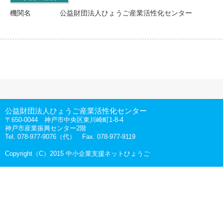
機関名
公益財団法人ひょうご産業活性化センター
公益財団法人ひょうご産業活性化センター
〒650-0044 神戸市中央区東川崎町1-8-4
神戸市産業振興センター2階
Tel. 078-977-9076（代） Fax. 078-977-9119
Copyright（C）2015 中小企業支援ネットひょうご