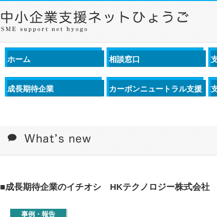
ホーム
相談窓口
成長期待企業
カーボンニュートラル支援
■成長期待企業のイチオシ HKテクノロジー株式会社
事例・報告