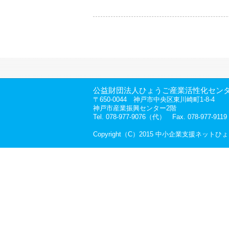
公益財団法人ひょうご産業活性化セン
〒650-0044 神戸市中央区東川崎町1-8-4
神戸市産業振興センター2階
Tel. 078-977-9076（代） Fax. 078-977-9119
Copyright（C）2015 中小企業支援ネットひ