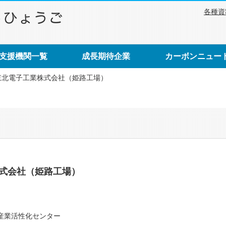
各種資
支援機関一覧
成長期待企業
カーボンニュー
東北電子工業株式会社（姫路工場）
式会社（姫路工場）
産業活性化センター