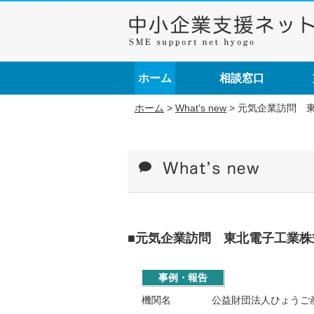
ホーム
相談窓口
ホーム
>
What's new
>
元気企業訪問 
■元気企業訪問 東北電子工業株
事例・報告
機関名
公益財団法人ひょうご