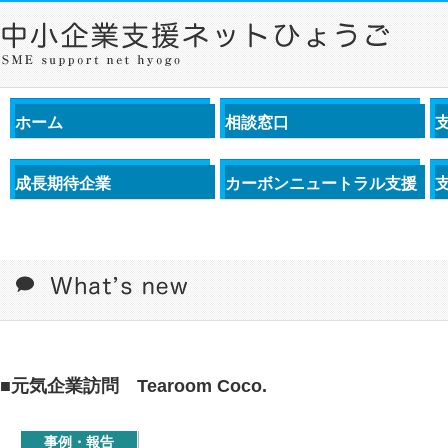
ホーム
相談窓口
成長期待企業
カーボンニュートラル支援
■元気企業訪問 Tearoom Coco.
事例・報告