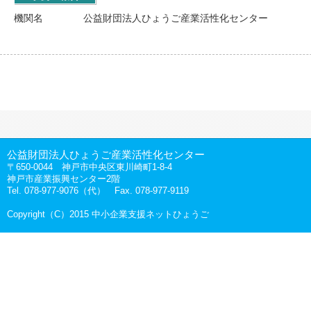
機関名
公益財団法人ひょうご産業活性化センター
公益財団法人ひょうご産業活性化センター
〒650-0044 神戸市中央区東川崎町1-8-4
神戸市産業振興センター2階
Tel. 078-977-9076（代） Fax. 078-977-9119
Copyright（C）2015 中小企業支援ネットひょうご