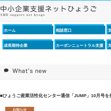
ホーム
相談窓口
成長期待企業
カーボンニュートラル支援
■ひょうご産業活性化センター通信「JUMP」10月号
お知らせ