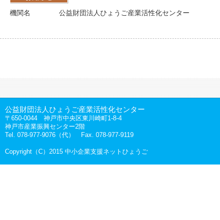
機関名
公益財団法人ひょうご産業活性化センター
公益財団法人ひょうご産業活性化センター
〒650-0044 神戸市中央区東川崎町1-8-4
神戸市産業振興センター2階
Tel. 078-977-9076（代） Fax. 078-977-9119
Copyright（C）2015 中小企業支援ネットひょうご